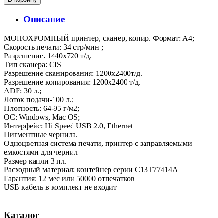
Описание
МОНОХРОМНЫЙ принтер, сканер, копир. Формат: А4;
Скорость печати: 34 стр/мин ;
Разрешение: 1440х720 т/д;
Тип сканера: CIS
Разрешение сканирования: 1200х2400т/д.
Разрешение копирования: 1200х2400 т/д.
ADF: 30 л.;
Лоток подачи-100 л.;
Плотность: 64-95 г/м2;
ОС: Windows, Mac OS;
Интерфейс: Hi-Speed USB 2.0, Ethernet
Пигментные чернила.
Одноцветная система печати, принтер с заправляемыми
емкостями для чернил
Размер капли 3 пл.
Расходный материал: контейнер серии C13T77414A
Гарантия: 12 мес или 50000 отпечатков
USB кабель в комплект не входит
Каталог