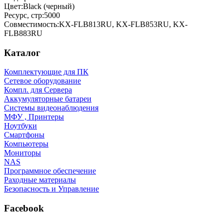
Цвет:Black (черный)
Ресурс, стр:5000
Совместимость:KX-FLB813RU, KX-FLB853RU, KX-
FLB883RU
Каталог
Комплектующие для ПК
Сетевое оборудование
Компл. для Сервера
Аккумуляторные батареи
Системы видеонаблюдения
МФУ , Принтеры
Ноутбуки
Смартфоны
Компьютеры
Мониторы
NAS
Программное обеспечение
Раходные материалы
Безопасность и Управление
Facebook